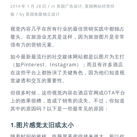
/
2014 年 1 月 28 日
in
英国广告设计
,
英国网站经营经
/
验
by
英国鱼眼独立设计
视觉内容几乎在所有行业的最佳营销实践中都独占
鳌头。在旅游业尤其是这样，因为旅游图片是非常
强有力的营销元素。
如今最新最流行的社交媒体网站都是以图片为主打
（如Pinterest、Instagram）；而且有许多酒店
在这些平台上都扮演了关键角色，因为他们知道视
觉渗透和交互的重要性。
但很多时候，这些视觉内容在酒店官网或OTA平台
上的效果很糟，造成了销售的流失。不过，你知道
其中的原因吗？以下是一些最常见的原因：
1.图片感觉太旧或太小
随着时间的推移，电脑屏幕变得越来越大，所以你