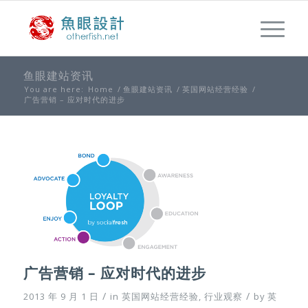
鱼眼建站资讯
You are here:
Home
/
鱼眼建站资讯
/
英国网站经营经验
/
广告营销 – 应对时代的进步
广告营销 – 应对时代的进步
/
/
2013 年 9 月 1 日
in
英国网站经营经验
,
行业观察
by
英