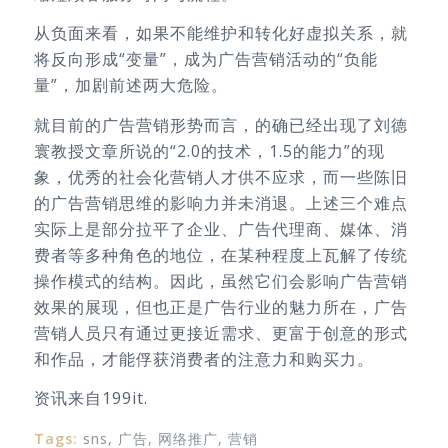
从负面来看，如果不能维护和转化好虚拟关系，就
将反向形成“变量”，成为广告营销活动的“负能
量”，加剧前述两大危险。
就目前的广告营销形势而言，的确已经出现了刘德
寰教授文章所说的“2.0的技术，1.5的能力”的现
象，优秀的社会化营销人才供不应求，而一些陈旧
的广告营销思维的影响力并未消退。上述三个难点
实际上是部分拉平了企业、广告代理商、媒体、消
费者等多种角色的地位，在某种程度上瓦解了传统
操作模式的结构。因此，虽然它们会影响广告营销
效果的展现，但也正是广告行业的魅力所在，广告
营销人员只有通过更接近需求、更富于创意的形式
和作品，才能俘获消费者的注意力和购买力。
资讯来自199it.
Tags:
sns
,
广告
,
网络推广
,
营销