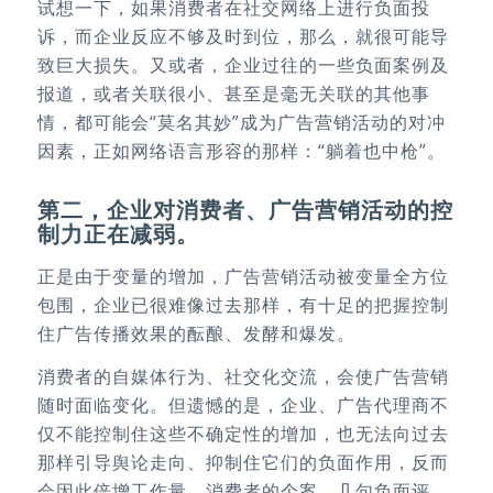
试想一下，如果消费者在社交网络上进行负面投
诉，而企业反应不够及时到位，那么，就很可能导
致巨大损失。又或者，企业过往的一些负面案例及
报道，或者关联很小、甚至是毫无关联的其他事
情，都可能会“莫名其妙”成为广告营销活动的对冲
因素，正如网络语言形容的那样：“躺着也中枪”。
第二，企业对消费者、广告营销活动的控
制力正在减弱。
正是由于变量的增加，广告营销活动被变量全方位
包围，企业已很难像过去那样，有十足的把握控制
住广告传播效果的酝酿、发酵和爆发。
消费者的自媒体行为、社交化交流，会使广告营销
随时面临变化。但遗憾的是，企业、广告代理商不
仅不能控制住这些不确定性的增加，也无法向过去
那样引导舆论走向、抑制住它们的负面作用，反而
会因此倍增工作量。消费者的个案、几句负面评