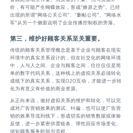
价，有可能产生蝴蝶效应，形成“燎原之势”。已经
出现的所谓“网络公关公司”、“删帖公司”、“网络水
军”从另一个侧面说明了企业传播控制权的旁落。
第三，维护好顾客关系至关重要。
传统的顾客关系管理概念是基于企业与顾客在现实
环境中的真实关系设计的，但在社交化的网络环境
中，人与人之间、企业与顾客之间，往往仅仅是简
单的数字代码关系，这种线上的虚拟关系必须转化
成线下的真实关系，实现O2O互动，才能进一步转
化为有意义有价值的商业资源。
从正向来说，做好虚拟关系的维护和转化，可以完
成对广告营销效果的测试、纠偏，也可以使广告营
销的效果导流到线下，形成切实的销售数据或体验
反馈，进一步紧密供需链条、弹性回应市场变化、
缩短顾客服务时间与流程。