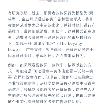
有研究表明，过去，消费者的购买行为模型为“漏
斗型”，企业可以通过各类广告和营销形式，将目
标群体从普罗大众中筛选出来，并针对他们进行产
品推介，最终促成消费。但如今，这种模式正在改
变，消费者会暴露在一系列碎片化的市场接触点
下，出现一种“忠诚度闭环”（The Loyalty
Loop），广告宣传、客户体验、评价评估等若干
因素环环关联，形成闭环，左右着消费行为。
例如，如果顾客要购买一款汽车，按照以往的方
式，可能会是“阅读报章—实体店查看—试驾—购
买”这样的线性流程，但现在，顾客可以轻易跳过
企业预设的信息，从社交媒体及移动终端中获得商
品信息，接触到其他顾客的评价反馈，这些先入为
主的信息很容易改变预先的购买计划，也很容易消
解企业劳心费神铺排的各类广告营销活动。