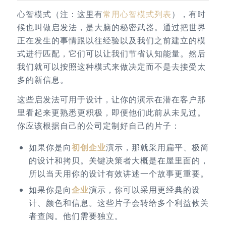
心智模式（注：这里有
常用心智模式列表
），有时
候也叫做启发法，是大脑的秘密武器。通过把世界
正在发生的事情跟以往经验以及我们之前建立的模
式进行匹配，它们可以让我们节省认知能量。然后
我们就可以按照这种模式来做决定而不是去接受太
多的新信息。
这些启发法可用于设计，让你的演示在潜在客户那
里看起来更熟悉更积极，即便他们此前从未见过。
你应该根据自己的公司定制好自己的片子：
如果你是向
初创企业
演示，那就采用扁平、极简
的设计和拷贝。关键决策者大概是在屋里面的，
所以当天用你的设计有效讲述一个故事更重要。
如果你是向
企业
演示，你可以采用更经典的设
计、颜色和信息。这些片子会转给多个利益攸关
者查阅。他们需要独立。