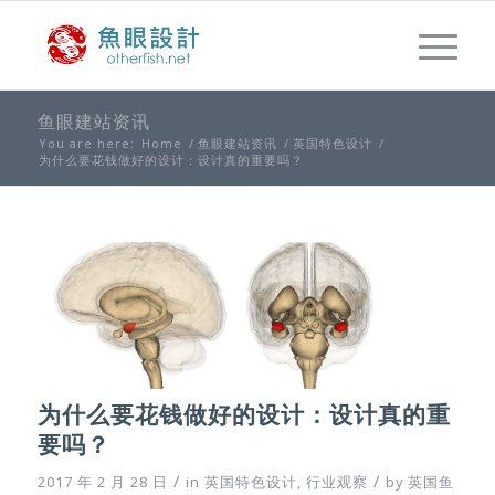
鱼眼建站资讯
You are here:
Home
/
鱼眼建站资讯
/
英国特色设计
/
为什么要花钱做好的设计：设计真的重要吗？
为什么要花钱做好的设计：设计真的重
要吗？
/
/
2017 年 2 月 28 日
in
英国特色设计
,
行业观察
by
英国鱼