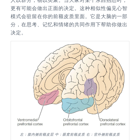
人以群分，物以类聚。当大家对某个东西熟悉时，
更有可能会做出正面的决定。这种相似性偏见心智
模式会驻留在你的前额皮质里面。它是大脑的一部
分，在思考、记忆和情绪的共同作用下帮助你做出
决定。
左：腹内侧前额皮层 中：眼窝前额皮质 右：背外侧前额皮质