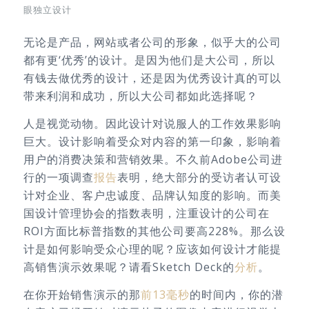
眼独立设计
无论是产品，网站或者公司的形象，似乎大的公司
都有更‘优秀’的设计。是因为他们是大公司，所以
有钱去做优秀的设计，还是因为优秀设计真的可以
带来利润和成功，所以大公司都如此选择呢？
人是视觉动物。因此设计对说服人的工作效果影响
巨大。设计影响着受众对内容的第一印象，影响着
用户的消费决策和营销效果。不久前Adobe公司进
行的一项调查
报告
表明，绝大部分的受访者认可设
计对企业、客户忠诚度、品牌认知度的影响。而美
国设计管理协会的指数表明，注重设计的公司在
ROI方面比标普指数的其他公司要高228%。那么设
计是如何影响受众心理的呢？应该如何设计才能提
高销售演示效果呢？请看Sketch Deck的
分析
。
在你开始销售演示的那
前13毫秒
的时间内，你的潜