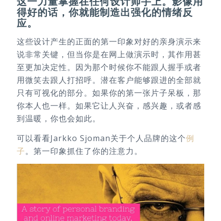
这一力量掌握在任何设计师手上。影像用
得好的话，你就能制造出强化的情绪反
应。
这些设计产生的正面的第一印象对好的亲身演示来
说非常关键，但当你是在网上做演示时，其作用甚
至更加决定性。因为那个时候你不能跟人握手或者
用微笑去跟人打招呼。潜在客户能够跟进的全部就
只有可视化的部分。如果你的第一张片子呆板，那
你本人也一样。如果它让人兴奋，感兴趣，或者感
到温暖，你也会如此。
可以看看Jarkko Sjoman关于个人品牌的这个
例
子
。第一印象抓住了你的注意力。