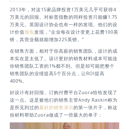
2013年，对这15家品牌投资1万美元几乎可获得4
万美元的回报。对标普指数的同样投资只能赚1.75
万美元。英国设计协会也有一样的发现。他们的设
计价值
报告
发现，“企业每在设计变更上花费100英
镑，其营业额就能增加225英镑。”
在销售方面，相对于你高薪的销售团队，设计的成
本实在是太低了。设计更好的销售材料成本可能连
你销售团队工资的1%都不到。但是却可能把整个
销售团队的业绩提高5个百分点，让ROI提高
400%。
好设计有好回报。订购付费平台Zuora恰恰发现了
这一点。这是被他们的销售主管Andy Raskin称为
是所见到过的
最好的销售演示
的第一张片子，称这
份材料帮助Zuora做成了一些最大的单子：