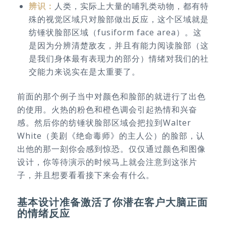
辨识：
人类，实际上大量的哺乳类动物，都有特
殊的视觉区域只对脸部做出反应，这个区域就是
纺锤状脸部区域（fusiform face area）。这
是因为分辨清楚敌友，并且有能力阅读脸部（这
是我们身体最有表现力的部分）情绪对我们的社
交能力来说实在是太重要了。
前面的那个例子当中对颜色和脸部的就进行了出色
的使用。火热的粉色和橙色调会引起热情和兴奋
感。然后你的纺锤状脸部区域会把拉到Walter
White（美剧《绝命毒师》的主人公）的脸部，认
出他的那一刻你会感到惊恐。仅仅通过颜色和图像
设计，你等待演示的时候马上就会注意到这张片
子，并且想要看看接下来会有什么。
基本设计准备激活了你潜在客户大脑正面
的情绪反应