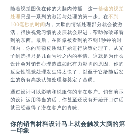
随着视觉图像在你的大脑内传播，这一
基础的视觉
处理
只是一系列的激活与处理的第一步。在
不到
100毫秒的时间
内，大脑的情绪处理部分就会被激
活，很快视觉习惯的皮层就会跟进，帮助你破译看
到的东西。最后，在图像被看到的不到1秒钟的时
间内，你的前额皮质就开始进行决策处理了。从光
子到选择只是几百号秒之内的事情。这就是为什么
设计会对销售心理造成如此有力影响的原因。你的
反应性视觉处理发生得太快了，以至于它给随后发
生的所有高级认知处理都奠定了基调。
通过设计可以影响和说服你的潜在客户。销售演示
的设计运用得当的话，你甚至还没有开始开口讲话
就已经赢得了潜在客户的青睐。
你的销售材料设计马上就会触发大脑的第
一印象