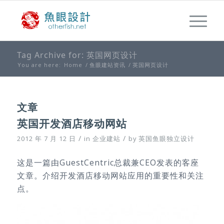
Tag Archive for: 英国网页设计
You are here:
Home
/
鱼眼建站资讯
/
英国网页设计
文章
英国开发酒店移动网站
/
/
2012 年 7 月 12 日
in
企业建站
by
英国鱼眼独立设计
这是一篇由GuestCentric总裁兼CEO发表的客座
文章。介绍开发酒店移动网站应用的重要性和关注
点。