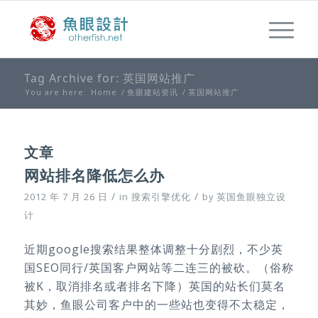
Tag Archive for: 英国网站推广
You are here:
Home
/
鱼眼建站资讯
/
英国网站推广
文章
网站排名降低怎么办
/
/
2012 年 7 月 26 日
in
搜索引擎优化
by
英国鱼眼独立设
计
近期google搜索结果整体调整十分剧烈，不少英
国SEO同行/英国客户网站等二连三的被砍。（俗称
被K，取消排名或者排名下降）英国的站长们莫名
其妙，鱼眼公司客户中的一些站也变得不太稳定，