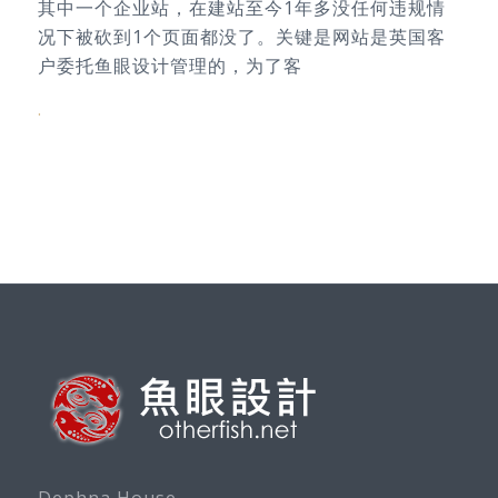
其中一个企业站，在建站至今1年多没任何违规情
况下被砍到1个页面都没了。关键是网站是英国客
户委托鱼眼设计管理的，为了客
.
Dephna House