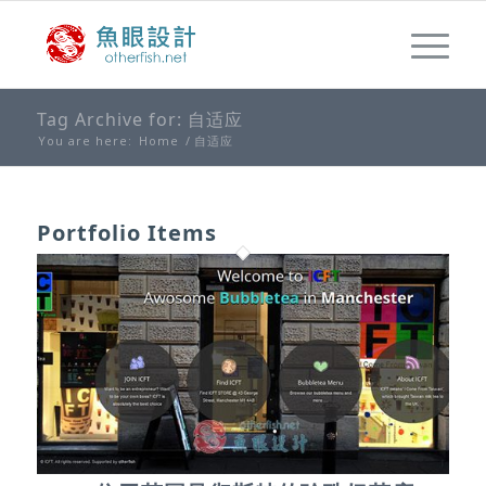
Tag Archive for: 自适应
You are here:
Home
/
自适应
Portfolio Items