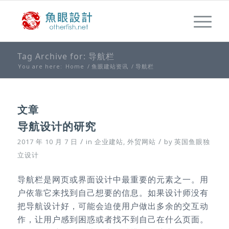
Tag Archive for: 导航栏
You are here:
Home
/
鱼眼建站资讯
/
导航栏
文章
导航设计的研究
/
/
2017 年 10 月 7 日
in
企业建站
,
外贸网站
by
英国鱼眼独
立设计
导航栏是网页或界面设计中最重要的元素之一。用
户依靠它来找到自己想要的信息。如果设计师没有
把导航设计好，可能会迫使用户做出多余的交互动
作，让用户感到困惑或者找不到自己在什么页面。