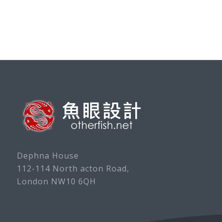
Dephna House
112-114 North acton Road,
London NW10 6QH